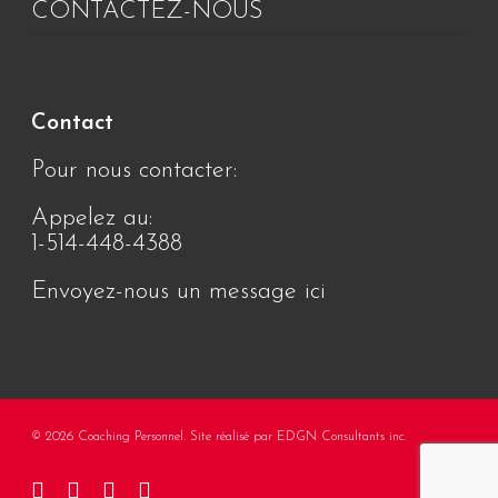
CONTACTEZ-NOUS
Contact
Pour nous contacter:
Appelez au:
1-514-448-4388
Envoyez-nous un message ici
© 2026 Coaching Personnel. Site réalisé par
EDGN Consultants inc.
twitter
facebook
linkedin
youtube