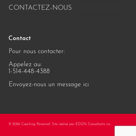
CONTACTEZ-NOUS
Contact
Pour nous contacter:
Appelez au:
1-514-448-4388
Envoyez-nous un message ici
© 2026 Coaching Personnel. Site réalisé par
EDGN Consultants inc.