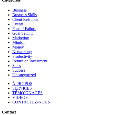
Categories
Business
Business Skills
Client Relations
Events
Fear of Failure
Goal Setting
Marketing
Mindset
Money
Networking
Productivity
Return on Investment
Sales
Success
Uncategorized
À PROPOS
SERVICES
TÉMOIGNAGES
VIDÉOS
CONTACTEZ-NOUS
Contact