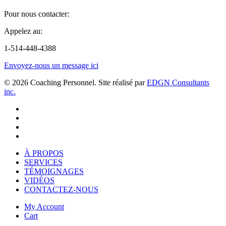
Pour nous contacter:
Appelez au:
1-514-448-4388
Envoyez-nous un message ici
© 2026 Coaching Personnel. Site réalisé par
EDGN Consultants
inc.
twitter
facebook
linkedin
youtube
Close
À PROPOS
Menu
SERVICES
TÉMOIGNAGES
VIDÉOS
CONTACTEZ-NOUS
My Account
Cart